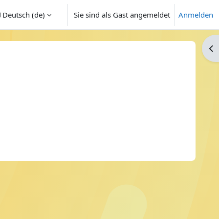
Deutsch ‎(de)‎
Sie sind als Gast angemeldet
Anmelden
Blo