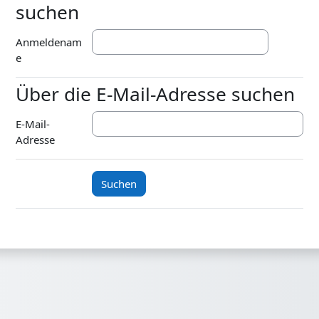
suchen
Anmeldenam
e
Über die E-Mail-Adresse suchen
Über die E-Mail-Adresse suchen
E-Mail-
Adresse